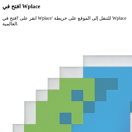
افتح في Wplace
انقر على 'افتح في Wplace' للتنقل إلى الموقع على خريطة Wplace
العالمية.