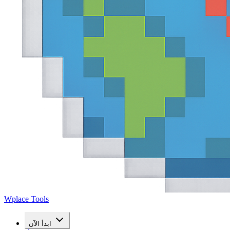
Wplace Tools
ابدأ الآن