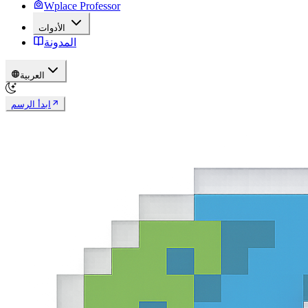
Wplace Professor
الأدوات
المدونة
العربية
ابدأ الرسم