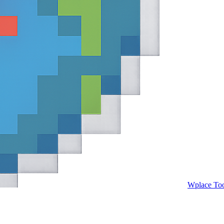
Wplace Too