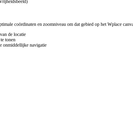
Vrijheidsbeeld)
optimale coördinaten en zoomniveau om dat gebied op het Wplace canva
van de locatie
te tonen
r onmiddellijke navigatie