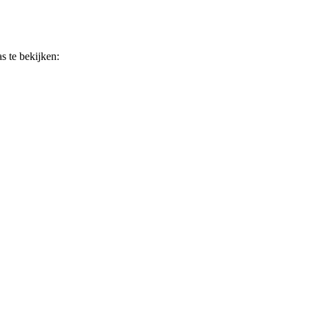
s te bekijken: