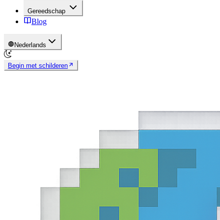
Gereedschap
Blog
Nederlands
Begin met schilderen