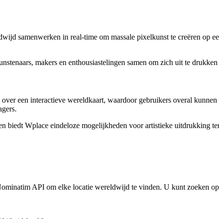
wijd samenwerken in real-time om massale pixelkunst te creëren op een
unstenaars, makers en enthousiastelingen samen om zich uit te drukken
as over een interactieve wereldkaart, waardoor gebruikers overal kunnen 
agers.
ngen biedt Wplace eindeloze mogelijkheden voor artistieke uitdrukking 
minatim API om elke locatie wereldwijd te vinden. U kunt zoeken op