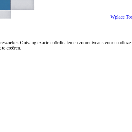
Wplace Too
eszoeker. Ontvang exacte coördinaten en zoomniveaus voor naadloze na
te creëren.