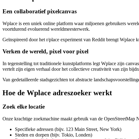
Een collaboratief pixelcanvas
Wplace is een uniek online platform waar miljoenen gebruikers wereld
voortdurend evoluerend wereldmeesterwerk.
Geïnspireerd door het r/place experiment van Reddit brengt Wplace k
Verken de wereld, pixel voor pixel
In tegenstelling tot traditionele kunstplatforms legt Wplace zijn canv
vertelt zijn eigen verhaal door het collectieve creativiteit van zijn bijdr
Van gedetailleerde stadsgezichten tot abstracte landschapsvoorstelli
Hoe de Wplace adreszoeker werkt
Zoek elke locatie
Onze krachtige zoekmachine maakt gebruik van de OpenStreetMap No
Specifieke adressen (bijv. 123 Main Street, New York)
Steden en dorpen (bijv. Tokio, Londen)