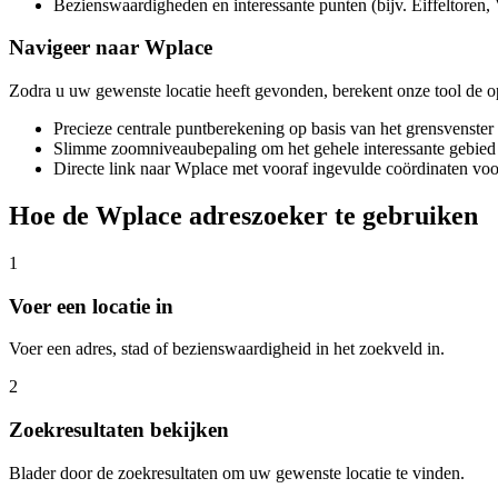
Bezienswaardigheden en interessante punten (bijv. Eiffeltoren, 
Navigeer naar Wplace
Zodra u uw gewenste locatie heeft gevonden, berekent onze tool de 
Precieze centrale puntberekening op basis van het grensvenster 
Slimme zoomniveaubepaling om het gehele interessante gebied 
Directe link naar Wplace met vooraf ingevulde coördinaten voo
Hoe de Wplace adreszoeker te gebruiken
1
Voer een locatie in
Voer een adres, stad of bezienswaardigheid in het zoekveld in.
2
Zoekresultaten bekijken
Blader door de zoekresultaten om uw gewenste locatie te vinden.