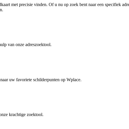
aart met precisie vinden. Of u nu op zoek bent naar een specifiek adre
n.
hulp van onze adreszoektool.
naar uw favoriete schilderpunten op Wplace.
ze krachtige zoektool.