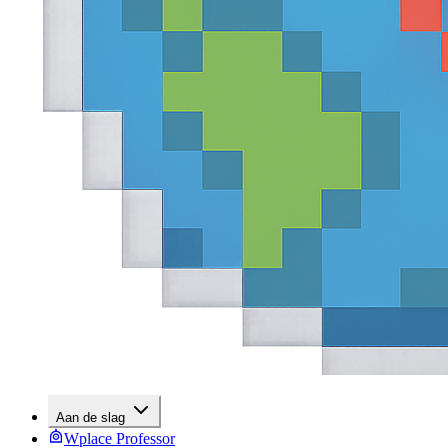
Aan de slag
Wplace Professor