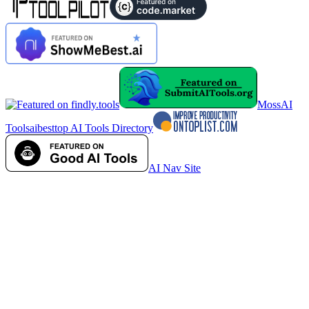
MossAI
Tools
aibesttop AI Tools Directory
AI Nav Site