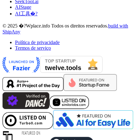
SeekTool.ai
AIStage
AI工具�?
© 2025 �?Wplace.info Todos os direitos reservados.
build with
ShipAny
Política de privacidade
Termos de serviço