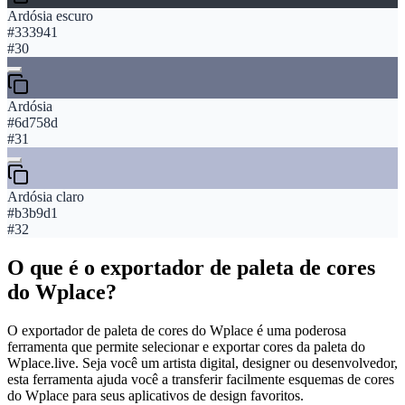
Ardósia escuro
#333941
#
30
Ardósia
#6d758d
#
31
Ardósia claro
#b3b9d1
#
32
O que é o exportador de paleta de cores
do Wplace?
O exportador de paleta de cores do Wplace é uma poderosa
ferramenta que permite selecionar e exportar cores da paleta do
Wplace.live. Seja você um artista digital, designer ou desenvolvedor,
esta ferramenta ajuda você a transferir facilmente esquemas de cores
do Wplace para seus aplicativos de design favoritos.