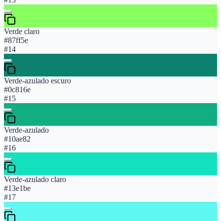
Verde claro
#87ff5e
#
14
Verde-azulado escuro
#0c816e
#
15
Verde-azulado
#10ae82
#
16
Verde-azulado claro
#13e1be
#
17