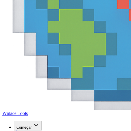
Wplace Tools
Começar