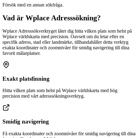
Försök med en annan sökfråga.
Vad är Wplace Adresssökning?
Wplace Adresssökverktyget låter dig hitta vilken plats som helst på
Wplace världskarta med precision. Oavsett om du letar efter en
specifik adress, stad eller landmärke, tillhandahåller detta verktyg
exakta koordinater och zoomnivåer för smidig navigering till dina
favorit målarplatser.
Exakt platsfinning
Hitta vilken plats som helst på Wplace världskarta med hög
precision med vårt adresssökningsverktyg.
Smidig navigering
Få exakta koordinater och zoomnivåer för smidig navigering till dina