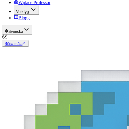
Wplace Professor
Verktyg
Blogg
Svenska
Börja måla