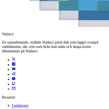
Wplace
En samarbetande, realtids Wplace pixel duk som ligger ovanpå
världskartan, där vem som helst kan måla och skapa konst
tillsammans på Wplace.
Resurser
Funktioner