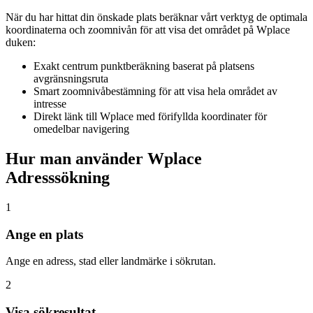
När du har hittat din önskade plats beräknar vårt verktyg de optimala
koordinaterna och zoomnivån för att visa det området på Wplace
duken:
Exakt centrum punktberäkning baserat på platsens
avgränsningsruta
Smart zoomnivåbestämning för att visa hela området av
intresse
Direkt länk till Wplace med förifyllda koordinater för
omedelbar navigering
Hur man använder Wplace
Adresssökning
1
Ange en plats
Ange en adress, stad eller landmärke i sökrutan.
2
Visa sökresultat