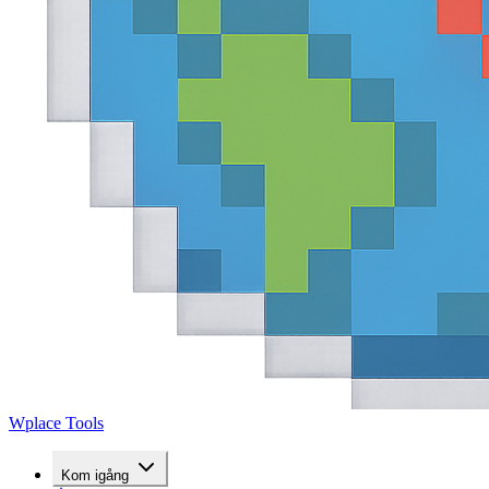
Wplace Tools
Kom igång