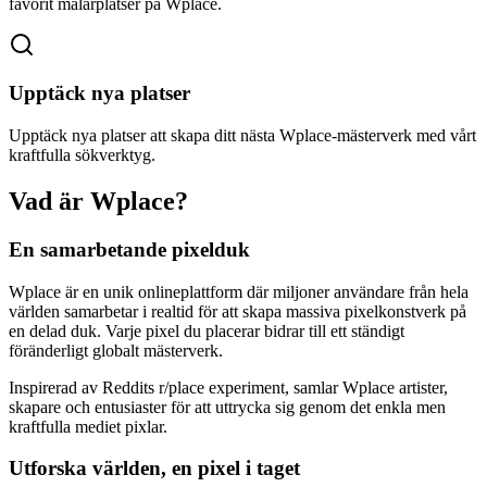
favorit målarplatser på Wplace.
Upptäck nya platser
Upptäck nya platser att skapa ditt nästa Wplace-mästerverk med vårt
kraftfulla sökverktyg.
Vad är Wplace?
En samarbetande pixelduk
Wplace är en unik onlineplattform där miljoner användare från hela
världen samarbetar i realtid för att skapa massiva pixelkonstverk på
en delad duk. Varje pixel du placerar bidrar till ett ständigt
föränderligt globalt mästerverk.
Inspirerad av Reddits r/place experiment, samlar Wplace artister,
skapare och entusiaster för att uttrycka sig genom det enkla men
kraftfulla mediet pixlar.
Utforska världen, en pixel i taget