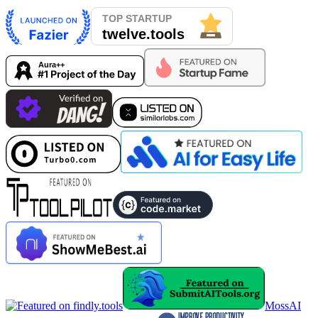
MossAI