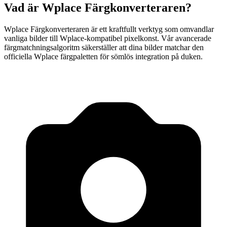
Vad är Wplace Färgkonverteraren?
Wplace Färgkonverteraren är ett kraftfullt verktyg som omvandlar
vanliga bilder till Wplace-kompatibel pixelkonst. Vår avancerade
färgmatchningsalgoritm säkerställer att dina bilder matchar den
officiella Wplace färgpaletten för sömlös integration på duken.