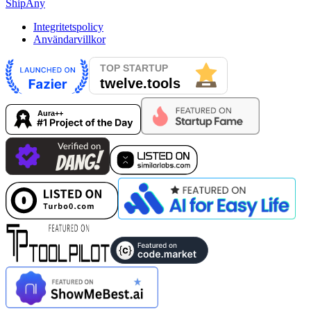
ShipAny
Integritetspolicy
Användarvillkor