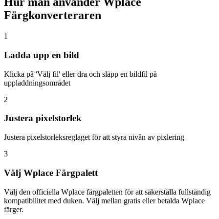
Hur man använder Wplace
Färgkonverteraren
1
Ladda upp en bild
Klicka på 'Välj fil' eller dra och släpp en bildfil på
uppladdningsområdet
2
Justera pixelstorlek
Justera pixelstorleksreglaget för att styra nivån av pixlering
3
Välj Wplace Färgpalett
Välj den officiella Wplace färgpaletten för att säkerställa fullständig
kompatibilitet med duken. Välj mellan gratis eller betalda Wplace
färger.