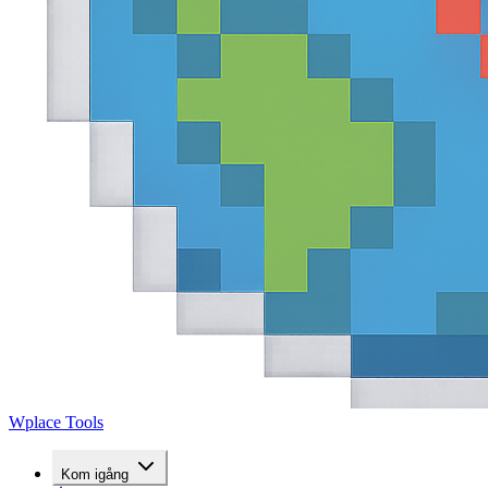
Wplace Tools
Kom igång