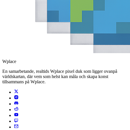
Wplace
En samarbetande, realtids Wplace pixel duk som ligger ovanpå
världskartan, där vem som helst kan måla och skapa konst
tillsammans på Wplace.