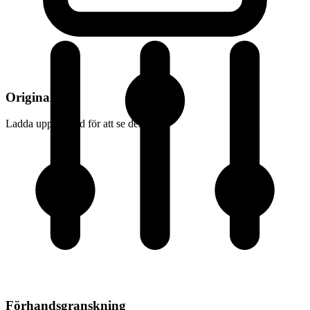
Originalbild
Ladda upp en bild för att se den här
Förhandsgranskning