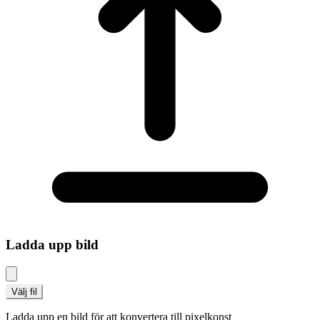
Ladda upp bild
Välj fil
Ladda upp en bild för att konvertera till pixelkonst