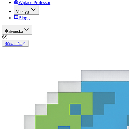
Wplace Professor
Verktyg
Blogg
Svenska
Börja måla