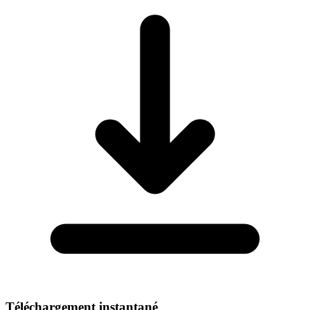
Téléchargement instantané