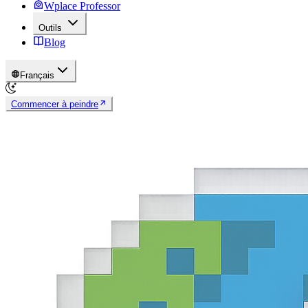
Wplace Professor
Outils
Blog
Français
Commencer à peindre