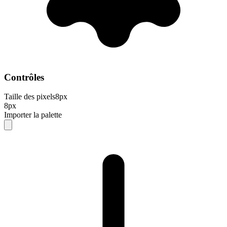
Contrôles
Taille des pixels
8
px
8px
Importer la palette