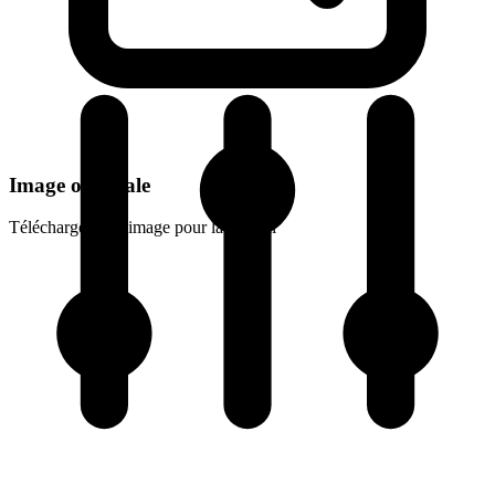
Image originale
Téléchargez une image pour la voir ici