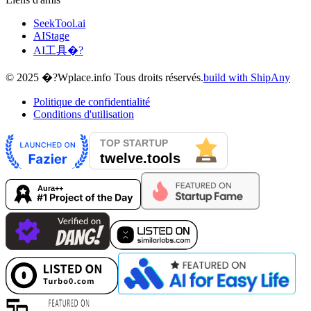
SeekTool.ai
AIStage
AI工具�?
© 2025 �?Wplace.info Tous droits réservés.
build with ShipAny
Politique de confidentialité
Conditions d'utilisation