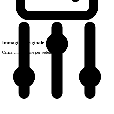
Immagine Originale
Carica un'immagine per vederla qui