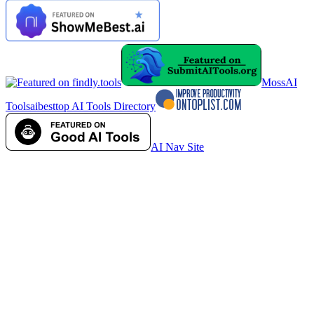
MossAI
Tools
aibesttop AI Tools Directory
AI Nav Site