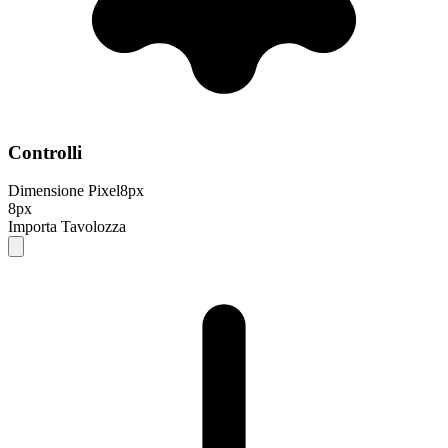
Controlli
Dimensione Pixel
8
px
8px
Importa Tavolozza