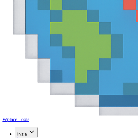
Wplace Tools
Inizia