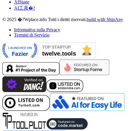
AIStage
AI工具�?
© 2025 �?Wplace.info Tutti i diritti riservati.
build with ShipAny
Informativa sulla Privacy
Termini di Servizio