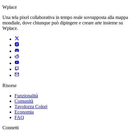
Wplace
Una tela pixel collaborativa in tempo reale sovrapposta alla mappa
mondiale, dove chiunque può dipingere e creare arte insieme su
Wplace.
Risorse
Funzionalità
Comunità
Tavolozza Colori
Economia
FAQ
Connetti