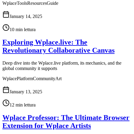
Wplace
Tools
Resources
Guide
January 14, 2025
10
min lettura
Exploring Wplace.live: The
Revolutionary Collaborative Canvas
Deep dive into the Wplace.live platform, its mechanics, and the
global community it supports
Wplace
Platform
Community
Art
January 13, 2025
12
min lettura
Wplace Professor: The Ultimate Browser
Extension for Wplace Artists