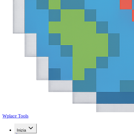
Wplace Tools
Inizia