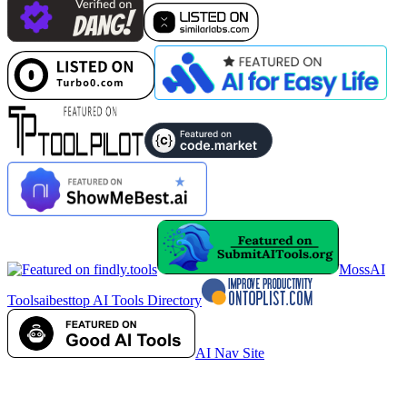
MossAI
Tools
aibesttop AI Tools Directory
AI Nav Site