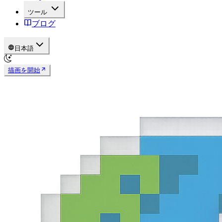
ツール
ブログ
日本語
描画を開始