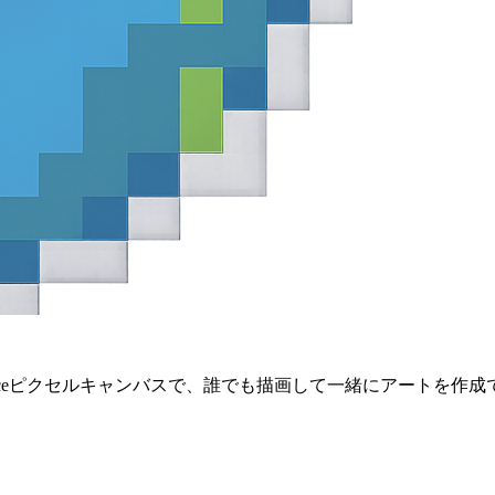
aceピクセルキャンバスで、誰でも描画して一緒にアートを作成