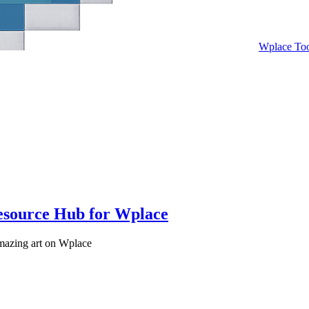
Wplace Too
Resource Hub for Wplace
amazing art on Wplace