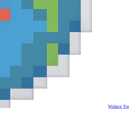
Wplace Too