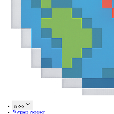
始める
Wplace Professor