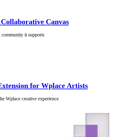
 Collaborative Canvas
l community it supports
xtension for Wplace Artists
the Wplace creative experience