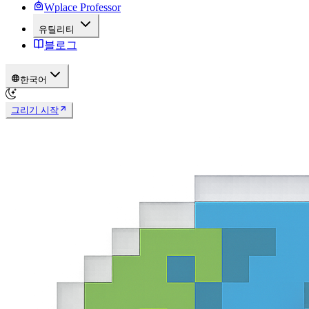
Wplace Professor
유틸리티
블로그
한국어
그리기 시작