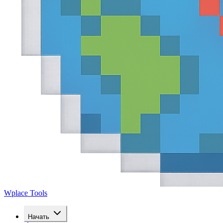
Wplace Tools
Начать