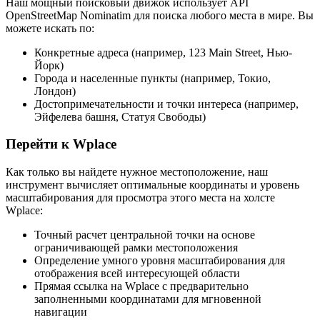
Наш мощный поисковый движок использует API
OpenStreetMap Nominatim для поиска любого места в мире. Вы
можете искать по:
Конкретные адреса (например, 123 Main Street, Нью-
Йорк)
Города и населенные пункты (например, Токио,
Лондон)
Достопримечательности и точки интереса (например,
Эйфелева башня, Статуя Свободы)
Перейти к Wplace
Как только вы найдете нужное местоположение, наш
инструмент вычисляет оптимальные координаты и уровень
масштабирования для просмотра этого места на холсте
Wplace:
Точный расчет центральной точки на основе
ограничивающей рамки местоположения
Определение умного уровня масштабирования для
отображения всей интересующей области
Прямая ссылка на Wplace с предварительно
заполненными координатами для мгновенной
навигации