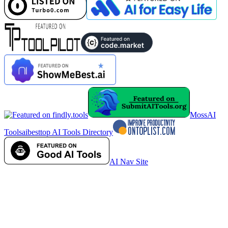
MossAI
Tools
aibesttop AI Tools Directory
AI Nav Site