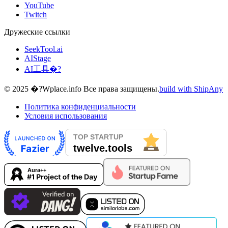
YouTube
Twitch
Дружеские ссылки
SeekTool.ai
AIStage
AI工具�?
© 2025 �?Wplace.info Все права защищены.
build with ShipAny
Политика конфиденциальности
Условия использования