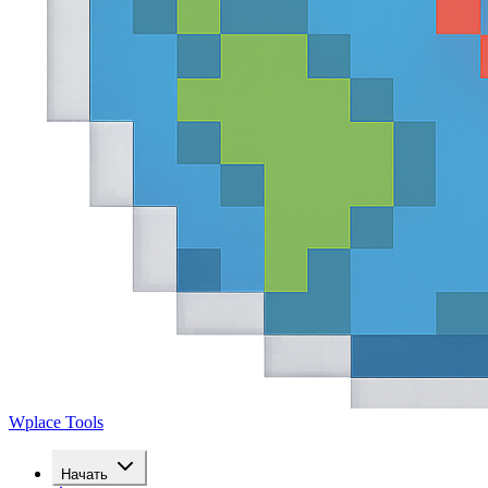
Wplace Tools
Начать