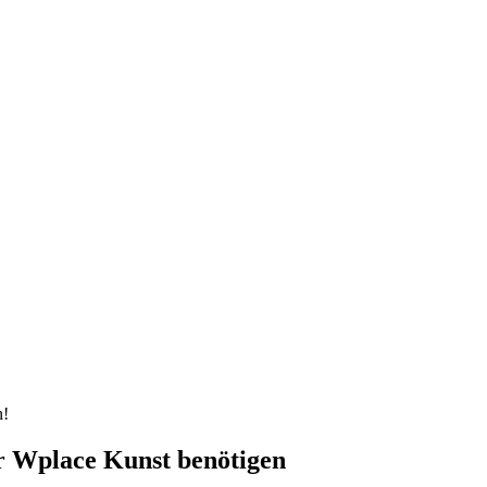
n!
ür Wplace Kunst benötigen