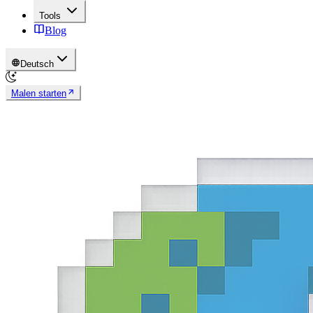
Tools
Blog
Deutsch
Malen starten