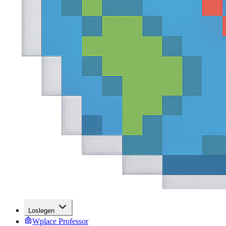
Loslegen
Wplace Professor