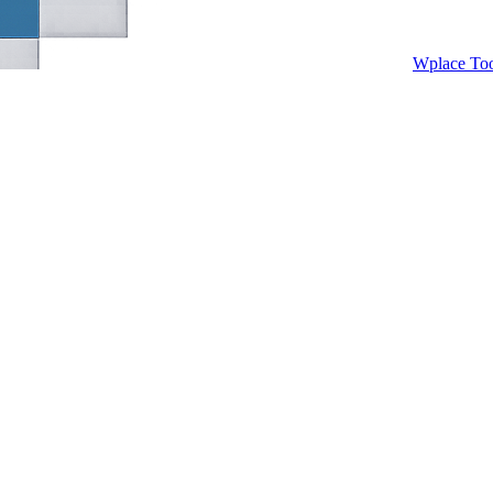
Wplace Too