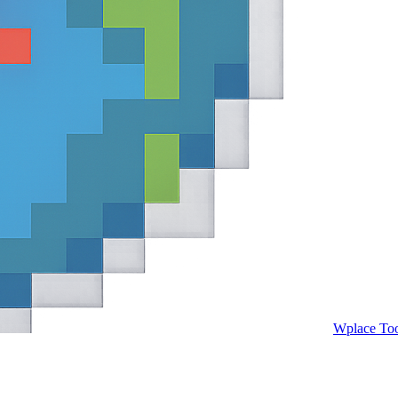
Wplace Too